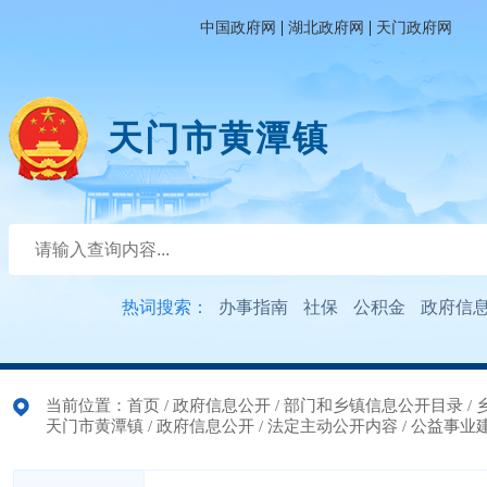
|
|
中国政府网
湖北政府网
天门政府网
天门市黄潭镇
热词搜索：
办事指南
社保
公积金
政府信
当前位置：
首页
/
政府信息公开
/
部门和乡镇信息公开目录
/
天门市黄潭镇
/
政府信息公开
/
法定主动公开内容
/
公益事业