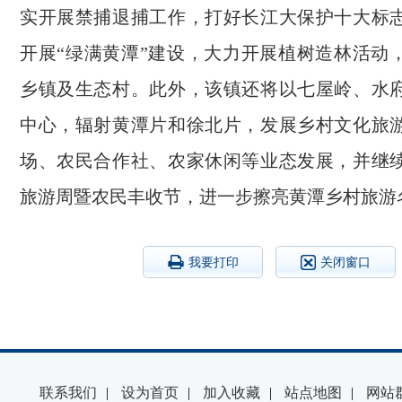
实开展禁捕退捕工作，打好长江大保护十大标
开展“绿满黄潭”建设，大力开展植树造林活动
乡镇及生态村。此外，该镇还将以七屋岭、水
中心，辐射黄潭片和徐北片，发展乡村文化旅
场、农民合作社、农家休闲等业态发展，并继
旅游周暨农民丰收节，进一步擦亮黄潭乡村旅游
我要打印
关闭窗口
联系我们
|
设为首页
|
加入收藏
|
站点地图
|
网站