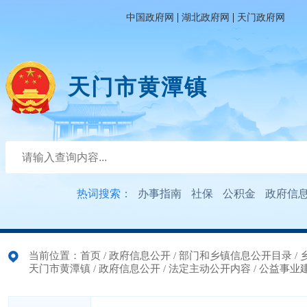
|
|
中国政府网
湖北政府网
天门政府网
天门市黄潭镇
热词搜索：
办事指南
社保
公积金
政府信
当前位置：
首页
/
政府信息公开
/
部门和乡镇信息公开目录
/
天门市黄潭镇
/
政府信息公开
/
法定主动公开内容
/
公益事业