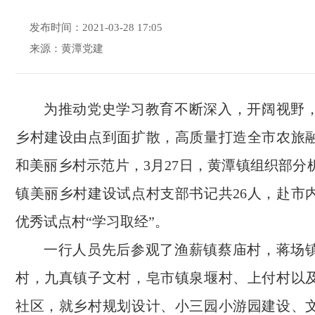
发布时间：2021-03-28 17:05
来源：黄潭党建
为推动党史学习教育不断深入，开阔视野
乡村建设由点到面扩散，高质量打造全市农旅
和美丽乡村示范片，3月27日，黄潭镇组织部分
镇美丽乡村建设试点村支部书记共26人，赴市
优秀试点村“学习取经”。
一行人员先后参观了渔薪镇蔡庙村，蒋场
村，九真镇子文村，皂市镇泉堰村、上付村以
社区，就乡村规划设计、小三园小游园建设、