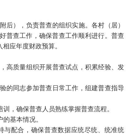
附后
），
负责普查
的
组织实施。
各村（
居
）
好普查工作，确保普查工作顺利进行。普查
入相应年度财政预算。
，高质量组织开展普查试点，积累经验、发
验的同志参加普查日常工作，组建普查指导
培训，确保普查人员熟练掌握普查流程。
户的基本情况。
持与配合，确保普查数据应统尽统、统准统