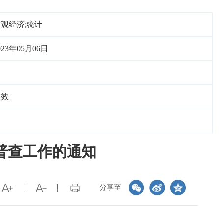
观经济;统计
023年05月06日
有效
普查工作的通知
分享至