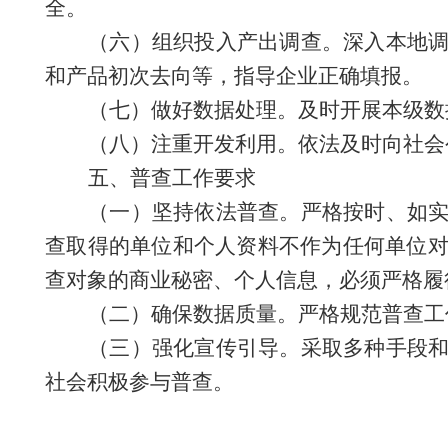
全。
（
六
）
组织投入产出调查。深入本地
和产品初次去向等，指导企业正确填报。
（
七
）
做好数据处理。及时开展本级数
（
八
）
注重开发利用。依法及时向社会
五、普查工作要求
（
一
）
坚持依法普查。严格按时、如
查取得的单位和个人资料不作为任何单位
查对象的商业秘密、个人信息，必须严格履
（
二
）
确保数据质量。严格规范普查工
（
三
）
强化宣传引导。采取多种手段
社会积极参与普查。