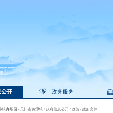
息公开
政务服务
乡镇办场园
/
天门市黄潭镇
/
政府信息公开
/
政策
/
政府文件