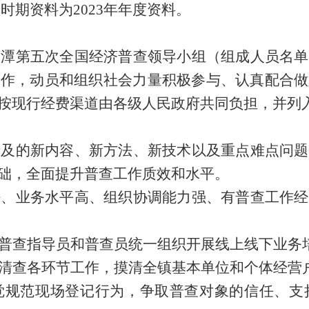
普查时期资料为2023年年度资料。
黄潭
第五次全国经济普查领导小组
（
组成人员名单
工作，动员和组织社会力量积极参与、认真配合做
按现行经费渠道由各级人民政府共同负担，并列
涉及的新内容、新方法、新技术以及重点难点问题
础，全面提升普查工作质效和水平。
好、业务水平高、组织协调能力强、有普查工作经
普查指导员和普查员统一组织开展线上线下业务
清查各环节工作，摸清全
镇
基本单位和个体经营
觉规范现场登记行为，争取普查对象的信任、支