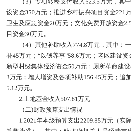
（
3）专项转移支付收入623.5万元，其
设资金350万元；推进乡村振兴项目资金221
卫生及应急资金20万元；文化免费开放资金2.
目资金30万元。
（
4）其他补助收入774.8万元，其中：
补45万元；“以钱养事”58.6万元；老区建设
新型村级集体经济资金50万元；厕所革命建设奖
3万元；增人增资及各项补助156.45万元；追
5.12万元。
2.土地基金收入507.81万元
（二
)财政预算支出情况
1.2021年本级预算支出2209.85万元（