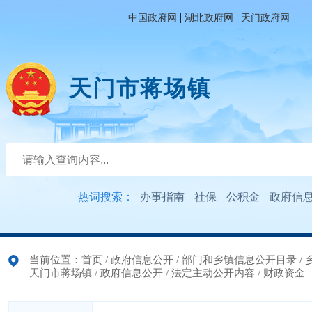
|
|
中国政府网
湖北政府网
天门政府网
天门市蒋场镇
热词搜索：
办事指南
社保
公积金
政府信
当前位置：
首页
/
政府信息公开
/
部门和乡镇信息公开目录
/
天门市蒋场镇
/
政府信息公开
/
法定主动公开内容
/
财政资金