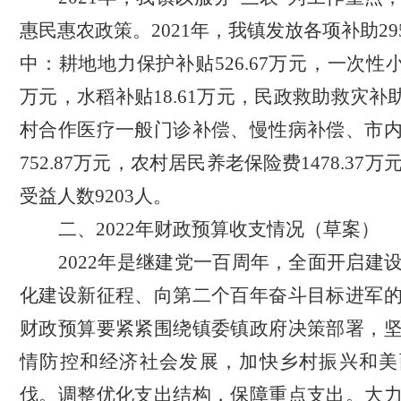
惠民惠农政策。2021年，我镇发放各项补助295
中：耕地地力保护补贴526.67万元，一次性小麦
万元，水稻补贴18.61万元，民政救助救灾补助
村合作医疗一般门诊补偿、慢性病补偿、市
752.87万元，农村居民养老保险费1478.37万
受益人数9203人。
二、
2022年财政预算收支情况（草案）
2022年是继建党一百周年，全面开启建
化建设新征程、向第二个百年奋斗目标进军
财政预算要紧紧围绕镇委镇政府决策部署，
情防控和经济社会发展，加快乡村振兴和美
伐。调整优化支出结构，保障重点支出。大