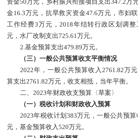
资金50万元，乡村振兴衔接项目支出347.2
金16.3万元，抗旱救灾资金47.6万元，市
工作经费3万元，2018年结转行政区划调整
元，水厂改制支出725.61万元。
2.
基金预算支出
479.89
万元
。
（三）
一般公共预算收支平衡情况
2022年，一般公共预算收入2761.82
算支出2761.82万元，收支相抵，当年平衡。
二、
20
23
年财政收支预算〈草案〉
（一）税收计划和财政收入预算
20
23
年
税收计划
383万元，
一般公共预算
元
，基金预算收入
520万元。