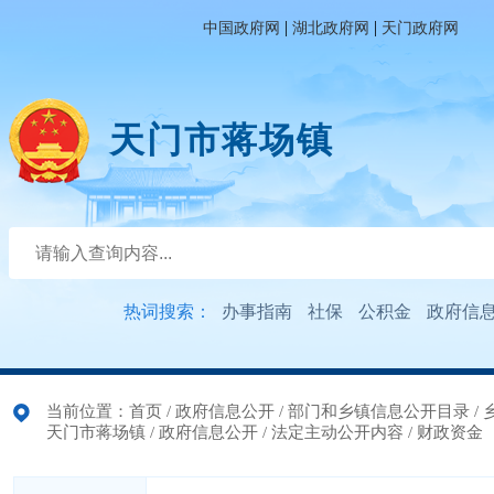
|
|
中国政府网
湖北政府网
天门政府网
天门市蒋场镇
热词搜索：
办事指南
社保
公积金
政府信
当前位置：
首页
/
政府信息公开
/
部门和乡镇信息公开目录
/
天门市蒋场镇
/
政府信息公开
/
法定主动公开内容
/
财政资金