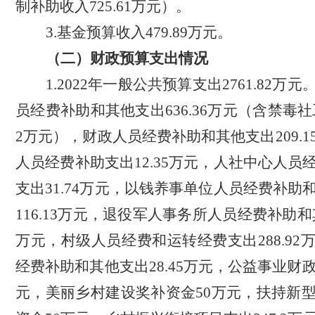
制补助收入
725.61万元
）
。
3.
基金预算
收入
479.89
万元
。
（二）
财政预算支出情况
1
.
20
22
年
一般公共
预算支出
2761.82
万元
员经费补助和其他支出
636.36万元（含禁毒社
2万元），财政人员经费补助和其他支出209.
人员经费补助支出12.35万元，人社中心人员
支出31.74万元，以钱养事单位人员经费补助
116.13万元，退役军人事务所人员经费补助和其
万元，村级人员经费和运转经费支出288.92
经费补助和其他支出28.45万元，公益事业财
元，美丽乡村建设奖补资金50万元，扶持新