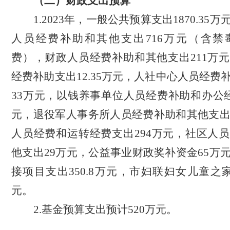
（二）财政支出预算
1.
20
23
年，一般
公共
预算支出
1870.35
万
人员经费补助和其他支出
716万元（含
费），财政人员经费补助和其他支出211万
经费补助支出12.35万元，人社中心人员经费
33万元，以钱养事单位人员经费补助和办公经
元，退役军人事务所人员经费补助和其他支出
人员经费和运转经费支出294万元，社区人
他支出29万元，公益事业财政奖补资金65万
接项目支出350.8万元，市妇联妇女儿童之
元。
2.基金预算支出预计520万元
。