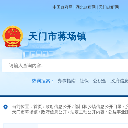
|
|
中国政府网
湖北政府网
天门政府网
天门市蒋场镇
热词搜索：
办事指南
社保
公积金
政府信
当前位置：
首页
/
政府信息公开
/
部门和乡镇信息公开目录
/
天门市蒋场镇
/
政府信息公开
/
法定主动公开内容
/
公益事业