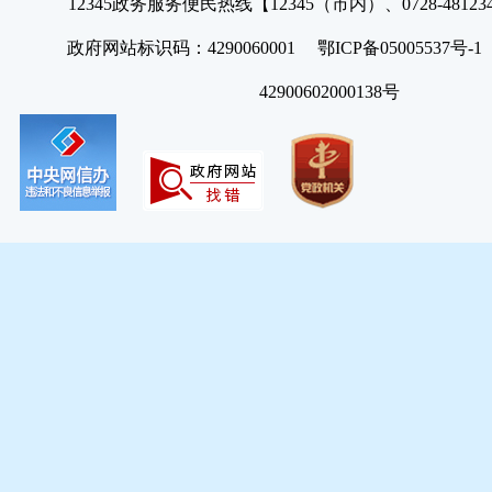
12345政务服务便民热线【12345（市内）、0728-4812
政府网站标识码：4290060001 鄂ICP备05005537号
42900602000138号