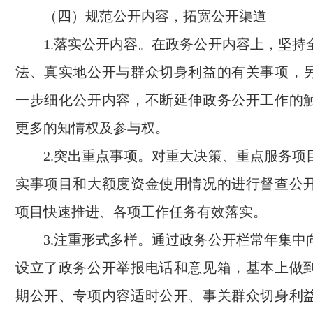
（四）规范公开内容，拓宽公开渠道
1.落实公开内容。在政务公开内容上，坚持
法、真实地公开与群众切身利益的有关事项，
一步细化公开内容，不断延伸政务公开工作的
更多的知情权及参与权。
2.突出重点事项。对重大决策、重点服务项
实事项目和大额度资金使用情况的进行督查公
项目快速推进、各项工作任务有效落实。
3.注重形式多样。通过政务公开栏常年集中
设立了政务公开举报电话和意见箱，基本上做
期公开、专项内容适时公开、事关群众切身利