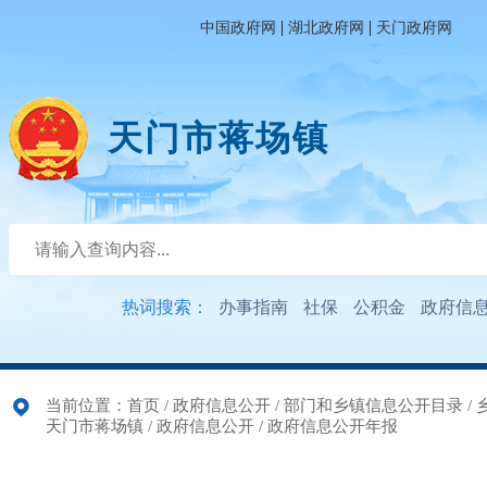
|
|
中国政府网
湖北政府网
天门政府网
天门市蒋场镇
热词搜索：
办事指南
社保
公积金
政府信
当前位置：
首页
/
政府信息公开
/
部门和乡镇信息公开目录
/
天门市蒋场镇
/
政府信息公开
/
政府信息公开年报