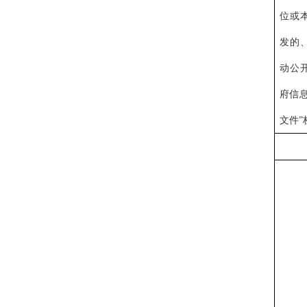
位或
发的
动公
府信
文件”