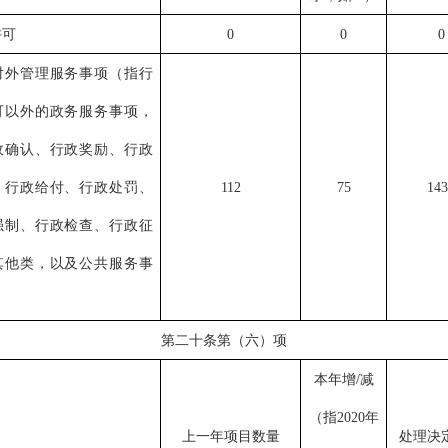
许可
0
0
0
对外管理服务事项
（
指行
可以外的政务服务事项
，
政确认、行政奖励、行政
、行政给付、行政处罚、
112
75
143
强制、行政检查、行政征
其他
类，以及
公共服务事
第二十条第（六）项
本年增/减
（指
2020年
上一年项目数量
处理决