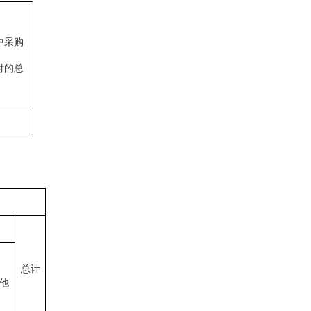
中采购
付的总
总计
他