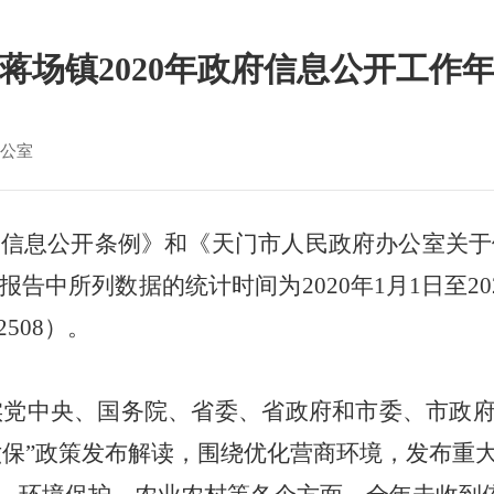
蒋场镇2020年政府信息公开工作
公室
府信息公开条例》和《
天门
市人民政府办公室关于
报告中所列数据的统计时间为
20
20
年
1月1日至20
508）。
落实党中央、国务院、省委、省政府和市委、市政府
六保”政策发布解读，围绕
优化
营商环境，发布重