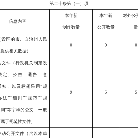
第二十条第（一）项
本年新
本年新
对外公
信息内容
制作数量
公开数量
量
（设区的市、自治州人民
0
0
0
应提供相关数据）
性文件（行政机关制定发
决定、公告、通告、意
通知，以及标题采用“规
9
5
5
办法”“细则”“规范”“规
规则”等字样的公文，一般
下属于规范性文件）
主动公开文件（含以本单