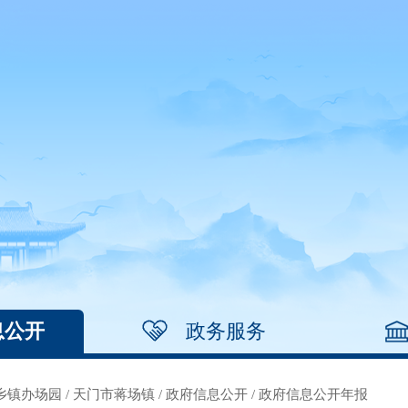
息公开
政务服务
乡镇办场园
/
天门市蒋场镇
/
政府信息公开
/
政府信息公开年报