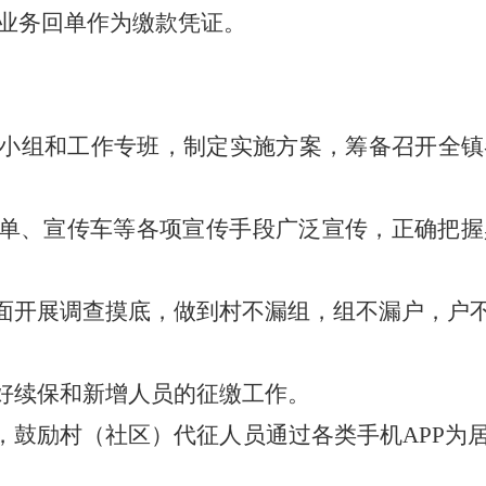
业务回单作为缴款凭证。
导小组和工作专班，制定实施方案，筹备召开全
传单、宣传车等各项宣传手段广泛宣传，正确把
全面开展调查摸底，做到村不漏组，组不漏户，户
好续保和新增人员的征缴工作。
，鼓励村（社区）代征人员通过各类手机APP为