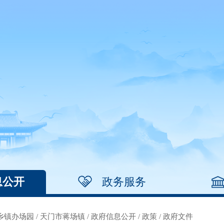
息公开
政务服务
乡镇办场园
/
天门市蒋场镇
/
政府信息公开
/
政策
/
政府文件