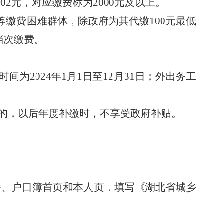
402元，对应缴费标为2000元及以上。
等缴费困难群体，除政府为其代缴
100元最低
档次缴费。
时间为20
24
年
1月1日至12月31日；外出务工
的，以后年度补缴时，不享受政府补贴。
件、户口簿首页和本人页，填写《湖北省城乡