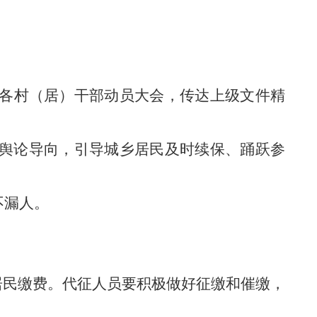
镇各村（居）干部动员大会，传达上级文件精
握舆论导向，引导城乡居民及时续保、踊跃参
不漏人。
居民缴费。
代征人员要积极做好征缴和催缴，