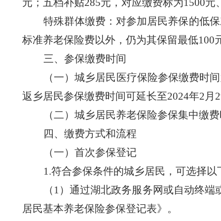
元；
五档补贴
285元，对应缴费标为1500元、
特殊群体缴费：
对参加居民
养保
的
低保
标准养老保险费以外，仍为其保留最低100
三、参保缴费时间
（一）城乡居民医疗保险参保缴费时间
返乡居民参保缴费时间可延长至202
4
年
2月2
（二）城乡居民养老保险参保集中缴费
四、缴费方式和流程
（一）首次参保登记
1.符合参保条件的城乡居民，可选择
（
1）通过湖北政务服务网或自动终端
居民基本养老保险参保登记表》。