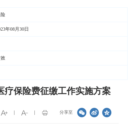
保险
023年08月30日
有效
本医疗保险费征缴工作实施方案
分享至