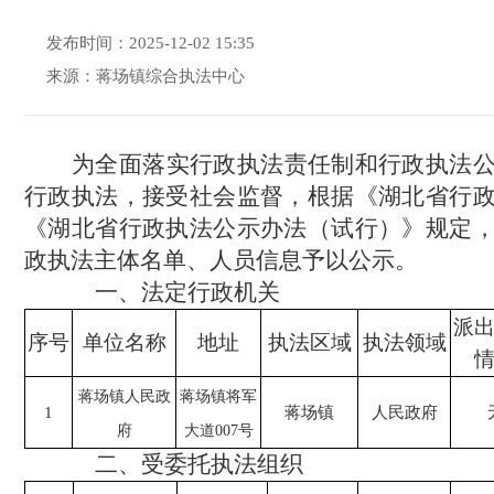
发布时间：2025-12-02 15:35
来源：蒋场镇综合执法中心
为全面落实行政执法责任制和行政执法
行政执法，接受社会监督，根据《湖北省行
《湖北省行政执法公示办法（试行）》规定
政执法主体名单、人员信息予以公
示
。
一、
法定行政
机关
派
序号
单位名称
地址
执法区域
执法领域
蒋场镇人民政
蒋场镇将军
1
蒋场镇
人民政府
府
大道
007
号
二、受委托执法组织