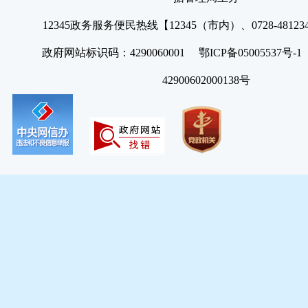
12345政务服务便民热线【12345（市内）、0728-4812
政府网站标识码：4290060001 鄂ICP备05005537号
42900602000138号