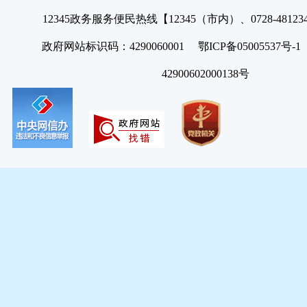
12345政务服务便民热线【12345（市内）、0728-4812
政府网站标识码：4290060001 鄂ICP备05005537号
42900602000138号