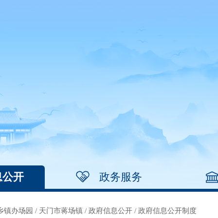
息公开
政务服务
乡镇办场园
/
天门市蒋场镇
/
政府信息公开
/
政府信息公开制度