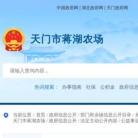
|
|
中国政府网
湖北政府网
天门政府网
天门市蒋湖农场
热词搜索：
办事指南
社保
公积金
政府信
当前位置：
首页
/
政府信息公开
/
部门和乡镇信息公开目录
/
天门市蒋湖农场
/
政府信息公开
/
法定主动公开内容
/
公益事