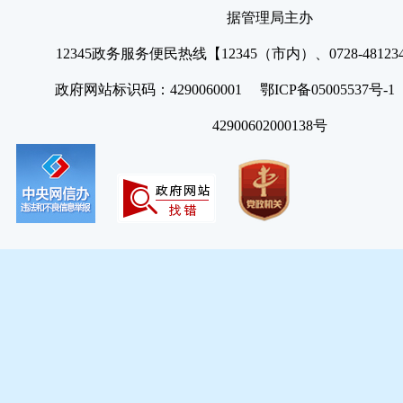
据管理局主办
12345政务服务便民热线【12345（市内）、0728-4812
政府网站标识码：4290060001 鄂ICP备05005537号
42900602000138号