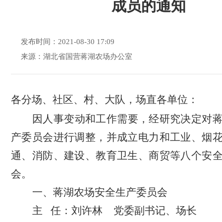
成员的通知
发布时间：2021-08-30 17:09
来源：湖北省国营蒋湖农场办公室
各分场
、
社区、村、大队
，
场直各单位：
因人事变动和工作需要，经研究决定对
产委员会进行调整，并成立电力
和
工业、烟
通、消防、建设、教育卫生、商贸等
八
个安
会。
一、蒋湖农场安全生产委员会
主
任：
刘许林
党委副书记、场长