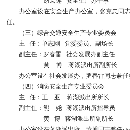
谢宏莲
安全生产办
干事
办公室设在安全生产办公室，张克忠同
任。
（三）综合交通安全生产专业委员会
主
任：单志刚
党委委员、副场长
副主任：罗春雷
社会发展办副主任
黄
博
蒋湖派出所副所长
办公室设在社会发展办，罗春雷同志兼任
（四）消防安全生产专业委员会
主
任：
王
亚
蒋湖派出所所长
副主任：
熊
尧
蒋湖派出所
指导员
黄
博
蒋湖派出所副所长
办公室设在蒋湖派出所，
黄博
同志兼任办