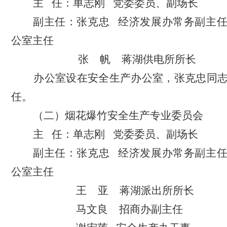
主
任：单志刚
党委委员、副场长
副主任：张克忠
经济发展办常务副主
公室主任
张
帆
蒋湖供电所所长
办公室设在安全生产办公室，张克忠同志
任。
（二）烟花爆竹安全生产专业委员会
主
任：单志刚
党委委员、副场长
副主任：张克忠
经济发展办常务副主
公室主任
王
亚
蒋湖派出所所长
马文良
招商办
副主任