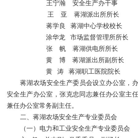
王宁瀚
安全生产办
干事
王
亚
蒋湖派出所所长
蒋学良
蒋湖中心学校校长
涂华龙
市场监督管理所所长
张
帆
蒋湖供电所所长
黄
博
蒋湖派出所
副
所长
黄
涛
蒋湖职工医院院长
蒋湖农场安全生产委员会
设
立办公室，
安全生产办公室
，
张克忠同志兼任办公室主
兼任办公室常务副主任。
二、
蒋湖农场
安全生产专业委员会
（一）电力和工业安全生产专业委员会