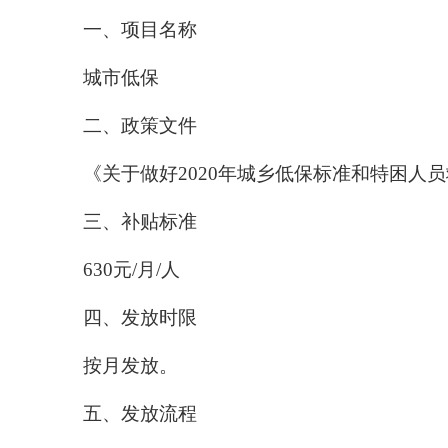
一、
项目名称
城市低保
二、政策文件
《关于做好
2020
年城乡低保标准和特困人员
三、补贴标准
630
元
/
月
/
人
四、发放时限
按月发放
。
五、发放流程