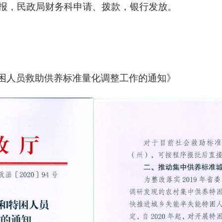
报，民政局财务科申请、拨款，银行发放
。
困人员救助供养标准量化调整工作的通知》