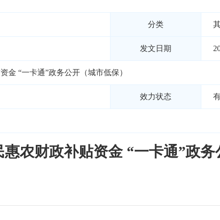
分类
发文日期
2
贴资金 “一卡通”政务公开（城市低保）
效力状态
惠民惠农财政补贴资金 “一卡通”政