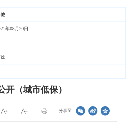
其他
021年08月20日
有效
务公开（城市低保）
分享至