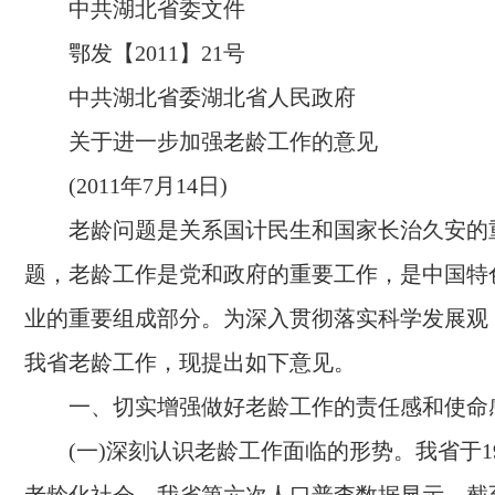
中共湖北省委文件
鄂发【
2011
】
21
号
中共湖北省委湖北省人民政府
关于进一步加强老龄工作的意见
(
2011
年
7
月
14
日)
老龄问题是关系国计民生和国家长治久安的
题，老龄工作是党和政府的重要工作，是中国特
业的重要组成部分。为深入贯彻落实科学发展观
我省老龄工作，现提出如下意见。
一、切实增强做好老龄工作的责任感和使命
(一)
深刻认识老龄工作面临的形势。
我省于
1