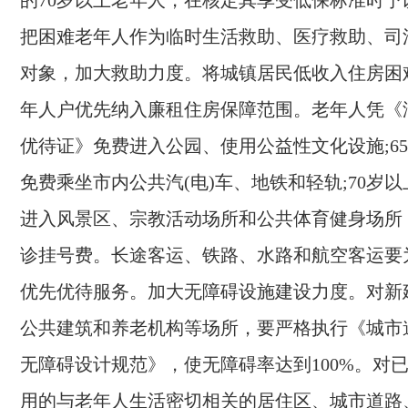
的
70
岁以上老年人，在核定其享受低保标准时予
把困难老年人作为临时生活救助、医疗救助、司
对象，加大救助力度。将城镇居民低收入住房困
年人户优先纳入廉租住房保障范围。老年人凭《
优待证》免费进入公园、使用公益性文化设施;
65
免费乘坐市内公共汽(电)车、地铁和轻轨;
70
岁以
进入风景区、宗教活动场所和公共体育健身场所
诊挂号费。长途客运、铁路、水路和航空客运要
优先优待服务。加大无障碍设施建设力度。对新
公共建筑和养老机构等场所，要严格执行《城市
无障碍设计规范》，使无障碍率达到
100
%
。对
用的与老年人生活密切相关的居住区、城市道路