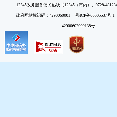
12345政务服务便民热线【12345（市内）、0728-4812
政府网站标识码：4290060001 鄂ICP备05005537号
42900602000138号