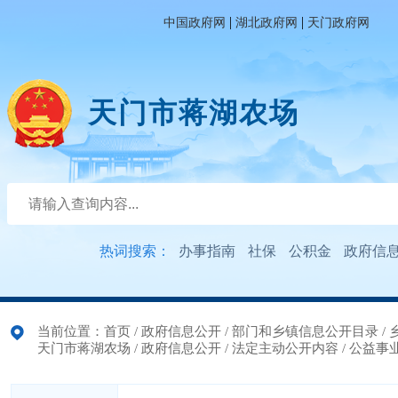
|
|
中国政府网
湖北政府网
天门政府网
天门市蒋湖农场
热词搜索：
办事指南
社保
公积金
政府信
当前位置：
首页
/
政府信息公开
/
部门和乡镇信息公开目录
/
天门市蒋湖农场
/
政府信息公开
/
法定主动公开内容
/
公益事