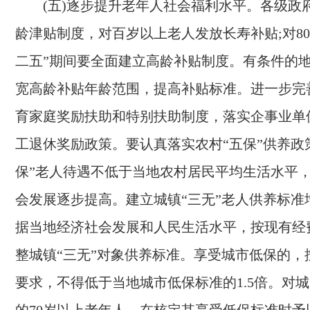
(五)逐步提升老年人社会福利水平。
各级政
龄津贴制度，对百岁以上老人发放长寿补贴;对
80
二五”期间要全面建立高龄补贴制度。有条件的
宽高龄补贴年龄范围，提高补贴标准。进一步完
育家庭奖励扶助和特别扶助制度，落实企事业单
工退休奖励政策。要认真落实农村“五保”供养政
保”老人待遇不低于当地农村居民平均生活水平
会发展逐步提高。建立城镇“三无”老人供养标准
据当地经济社会发展和人民生活水平，按现有经
整城镇“三无”对象供养标准。享受城市低保的，
要求，不得低于当地城市低保标准的
1.5
倍。对城