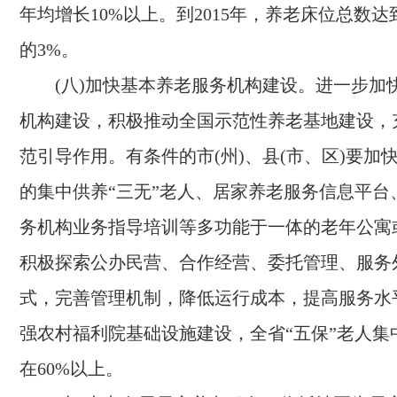
年均增长
10%
以上。到
2015
年，养老床位总数达
的
3%
。
(八)加快基本养老服务机构建设。
进一步加
机构建设，积极推动全国示范性养老基地建设，
范引导作用。有条件的市(州)、县(市、区)要加
的集中供养“三无”老人、居家养老服务信息平台
务机构业务指导培训等多功能于一体的老年公寓
积极探索公办民营、合作经营、委托管理、服务
式，完善管理机制，降低运行成本，提高服务水
强农村福利院基础设施建设，全省“五保”老人集
在
60%
以上。