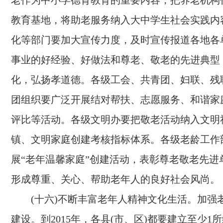
老作为中小学德育教育的重要内容，把养老机构
教育基地，将助老服务纳入大中学生社会实践内
化等部门要加大宣传力度，及时宣传报道各地各
事业的好经验、好做法和尊老、敬老的先进典型
化，弘扬孝道德。各级工会、共青团、妇联、残
团组织要广泛开展结对帮扶、志愿服务、和谐家
评比等活动。各级文明办要把敬老活动纳入文明
镇、文明家庭创建考核指标体系。各级老龄工作
展“老年温馨家庭”创建活动，表彰尊老敬老先进
形成尊重、关心、帮助老年人的良好社会风尚。
(十六)不断丰富老年人精神文化生活。
加强
建设。到
2015
年，各县(市、区)都要建立至少
1
所