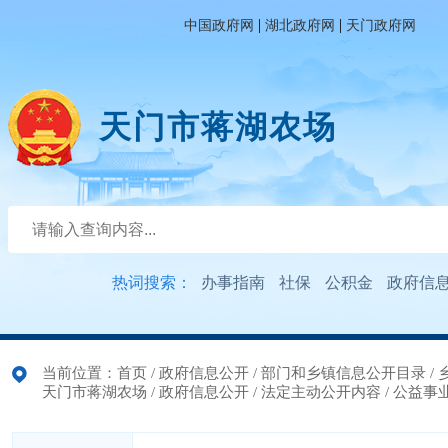
|
|
中国政府网
湖北政府网
天门政府网
天门市蒋湖农场
热词搜索：
办事指南
社保
公积金
政府信
当前位置：
首页
/
政府信息公开
/
部门和乡镇信息公开目录
/
天门市蒋湖农场
/
政府信息公开
/
法定主动公开内容
/
公益事