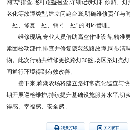
网式”排查,逐杆逐盏检查,详细记录灯杆倾斜、
老化等故障类型,建立问题台账,明确维修责任与时
一处、修复一处、销号一处”的闭环管理。
维修现场,专业人员借助高空作业设备,精准
紧固松动部件,排查并修复隐蔽线路故障,同步清
物。此次行动共维修更换路灯30盏,场区路灯亮灯
间通行环境得到有效改善。
接下来,蒋湖农场将建立路灯常态化巡查与快
期开展巡检维护,持续提升基础设施服务水平,切
得感、幸福感、安全感。
我要打印
关闭窗口