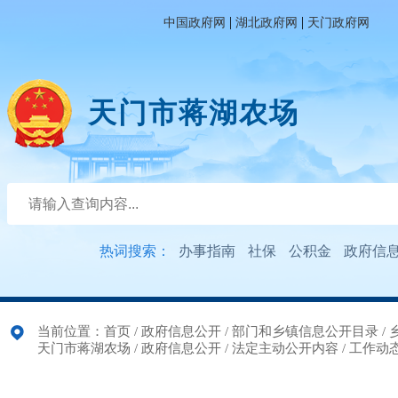
|
|
中国政府网
湖北政府网
天门政府网
天门市蒋湖农场
热词搜索：
办事指南
社保
公积金
政府信
当前位置：
首页
/
政府信息公开
/
部门和乡镇信息公开目录
/
天门市蒋湖农场
/
政府信息公开
/
法定主动公开内容
/
工作动