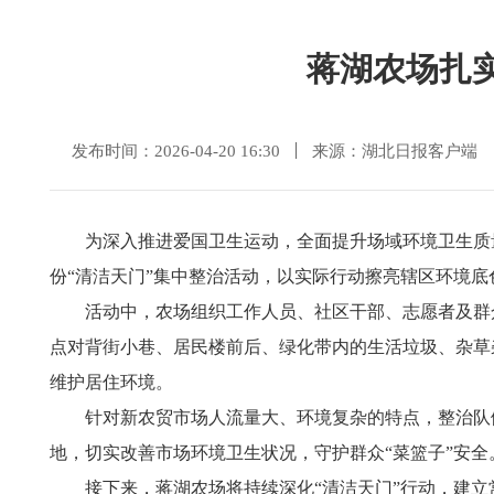
蒋湖农场扎实
发布时间：2026-04-20 16:30
来源：湖北日报客户端
为深入推进爱国卫生运动，全面提升场域环境卫生质
份“清洁天门”集中整治活动，以实际行动擦亮辖区环境底
活动中，农场组织工作人员、社区干部、志愿者及群
点对背街小巷、居民楼前后、绿化带内的生活垃圾、杂草
维护居住环境。
针对新农贸市场人流量大、环境复杂的特点，整治队
地，切实改善市场环境卫生状况，守护群众“菜篮子”安全
接下来，蒋湖农场将持续深化“清洁天门”行动，建