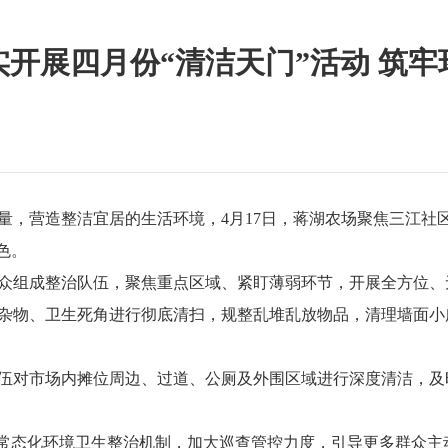
开展四月份“清洁天门”活动 筑
量，营造整洁宜居的生活环境，4月17日，蒋湖农场聚焦三江社
色。
众组成整治队伍，聚焦重点区域、紧盯薄弱环节，开展全方位、
杂物、卫生死角进行彻底清扫，规整乱堆乱放物品，清理墙面小
伍对市场内摊位周边、过道、公厕及外围区域进行深度清洁，及
。
立常态化环境卫生整治机制，加大巡查管控力度，引导更多群众