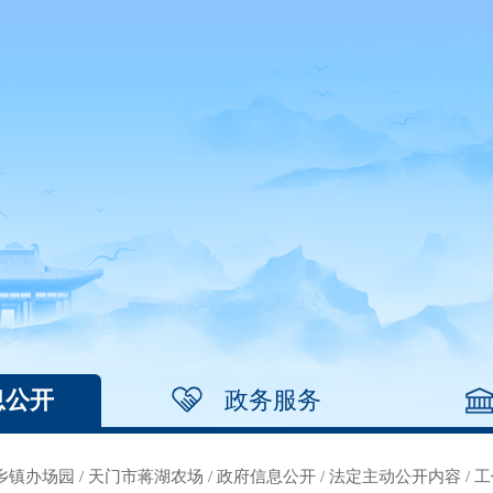
息公开
政务服务
乡镇办场园
/
天门市蒋湖农场
/
政府信息公开
/
法定主动公开内容
/
工