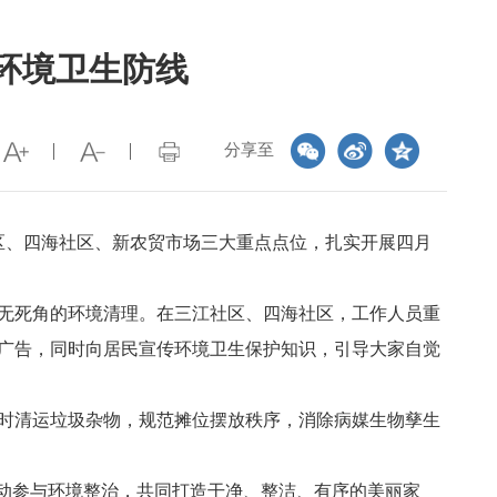
牢环境卫生防线
分享至
区、四海社区、新农贸市场三大重点点位，扎实开展四月
无死角的环境清理。在三江社区、四海社区，工作人员重
广告，同时向居民宣传环境卫生保护知识，引导大家自觉
时清运垃圾杂物，规范摊位摆放秩序，消除病媒生物孳生
主动参与环境整治，共同打造干净、整洁、有序的美丽家