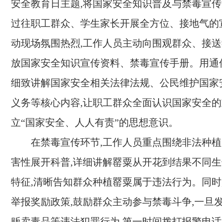
安全教育日主题,将国家安全知识普及与禁毒宣传
过往职工群众、学生家长开展全方位、接地气的
动现场氛围热烈,工作人员主动向围观群众、接
放国家安全知识宣传资料、禁毒宣传手册。用通
细致讲解国家安全相关法律法规、公民维护国家
义务等核心内容,让职工群众全面认识国家安全的
立“国家安全、人人有责”的思想意识。
在禁毒宣传环节,工作人员重点围绕非法种
害性展开科普,详细讲解罂粟从开花到结果不同
特征,清晰告知群众种植罂粟属于违法行为。同时
举报奖励政策,鼓励群众主动参与禁毒斗争,一旦
贩卖毒品等违法犯罪行为,第一时间拨打报警电话