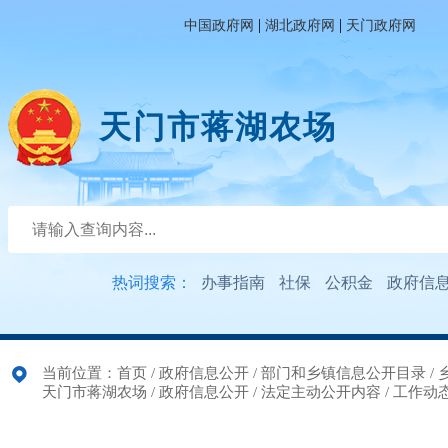
|
|
中国政府网
湖北政府网
天门政府网
天门市蒋湖农场
热词搜索：
办事指南
社保
公积金
政府信
当前位置：
首页
/
政府信息公开
/
部门和乡镇信息公开目录
/
天门市蒋湖农场
/
政府信息公开
/
法定主动公开内容
/
工作动