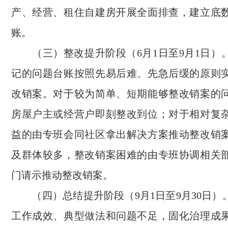
产、经营、租住自建房开展全面排查，建立底
账。
（三）整改提升阶段（6月1日至9月1日）
记的问题台账按照先易后难、先急后缓的原则
改销案。对于较为简单、短期能够整改销案的
房屋户主或经营户即刻整改到位；对于相对复
益的由专班会同社区拿出解决方案推动整改销
及群体较多，整改销案困难的由专班协调相关
门请示推动整改销案。
（四）总结提升阶段（9月1日至9月30日）
工作成效、典型做法和问题不足，固化治理成