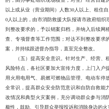
的，由办事处组织现场核查；对生产经营自建房
以上或从业（营业期间）人数30人以上、租住自
0人以上的，由市消防救援大队报请市政府组织
到整改要求的，予以销案归档，并纳入后续网
查、专项督查等工作范围；对达不到整改要求
案，并持续跟进督办指导，直至完全整改。
（五）提高安全意识。针对生产、经营、租
风险特点，各社区要加大宣传力度，上门入户
用火用电用气、易燃可燃物品管理、电动车停
全常识，提高群众安全防范意识和自防自救能
改情况和典型火灾案例，充分调动群众参与消
极性，鼓励、引导群众举报投诉和消除身边的火