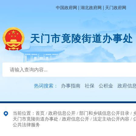
|
|
中国政府网
湖北政府网
天门政府网
天门市竟陵街道办事处
热词搜索：
办事指南
社保
公积金
政府信
当前位置：
首页
/
政府信息公开
/
部门和乡镇信息公开目录
/
天门市竟陵街道办事处
/
政府信息公开
/
法定主动公开内容
/
公共法律服务