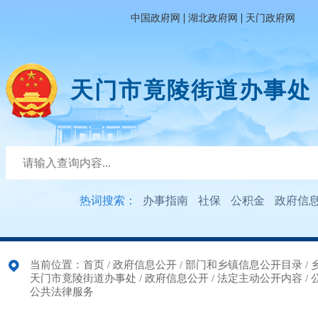
|
|
中国政府网
湖北政府网
天门政府网
天门市竟陵街道办事处
热词搜索：
办事指南
社保
公积金
政府信
当前位置：
首页
/
政府信息公开
/
部门和乡镇信息公开目录
/
天门市竟陵街道办事处
/
政府信息公开
/
法定主动公开内容
/
公共法律服务