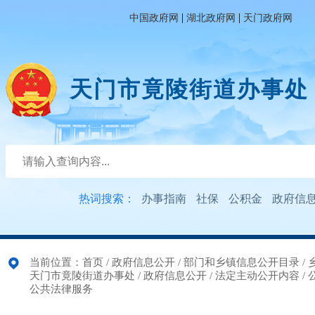
|
|
中国政府网
湖北政府网
天门政府网
天门市竟陵街道办事处
热词搜索：
办事指南
社保
公积金
政府信
当前位置：
首页
/
政府信息公开
/
部门和乡镇信息公开目录
/
天门市竟陵街道办事处
/
政府信息公开
/
法定主动公开内容
/
公共法律服务