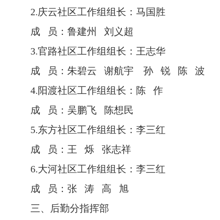
2.庆云社区工作组组长：马国胜
成 员：鲁建州 刘义超
3.官路社区工作组组长：王志华
成 员：朱碧云 谢航宇 孙 锐 陈 波
4.阳渡社区工作组组长：陈 作
成 员：吴鹏飞 陈想民
5.东方社区工作组组长：李三红
成 员：王 烁 张志祥
6.大河社区工作组组长：李三红
成 员：张 涛 高 旭
三、后勤分指挥部