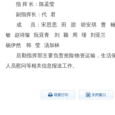
指 挥 长：陈孟莹
副指挥长：代 君
成 员：宋思思 田 甜 胡安琪 曹 楠
敏 赵诗璇 阮亚青 刘 颖 周 瑾 刘亚兰
杨伊然 韩 莹 汤加林
后勤指挥部主要负责抢险物资运输，生活保
人员慰问等相关信息报送工作。
我要打印
关闭窗口