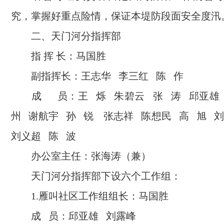
究，掌握好重点险情，保证本堤防段面安全度汛
二、天门河分指挥部
指 挥 长：马国胜
副指挥长：王志华 李三红 陈 作
成 员：王 烁 朱碧云 张 涛 邱亚雄
州 谢航宇 孙 锐 张志祥 陈想民 高 旭 
刘义超 陈 波
办公室主任：张海涛（兼）
天门河分指挥部下设六个工作组：
1.雁叫社区工作组组长：马国胜
成 员：邱亚雄 刘露峰