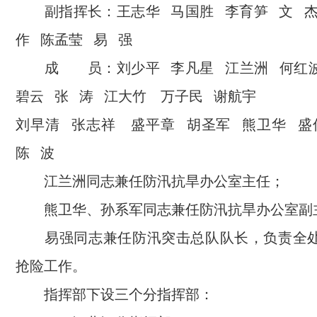
副指挥长：王志华 马国胜 李育笋 文 
作 陈孟莹 易 强
成 员：刘少平 李凡星 江兰洲 何红波
碧云 张 涛 江大竹 万子民 谢航宇
刘早清 张志祥 盛平章 胡圣军 熊卫华 
陈 波
江兰洲同志兼任防汛抗旱办公室主任；
熊卫华、孙系军同志兼任防汛抗旱办公室副
易强同志兼任防汛突击总队队长，负责全处
抢险工作。
指挥部下设三个分指挥部：