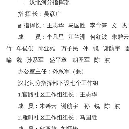
一、汉北河分指挥部
指 挥 长：吴彦广
副指挥长：王志华 马国胜 李育笋 文 杰
成 员：李凡星 江兰洲 何红波 朱碧云
竹 单俊俊 邱亚雄 万子民 孙 锐 谢航宇 
喻 魏 孙系军 盛平章 胡圣军 陈 波
办公室主任：孙系军（兼）
汉北河分指挥部下设七个工作组
1.官路社区工作组组长：王志华
成 员：朱碧云 谢航宇 孙 锐 陈 波
2.雁叫社区工作组组长：马国胜