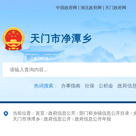
|
|
中国政府网
湖北政府网
天门政府网
天门市净潭乡
热词搜索：
办事指南
社保
公积金
政府信
当前位置：
首页
/
政府信息公开
/
部门和乡镇信息公开目录
/
天门市净潭乡
/
政府信息公开
/
政府信息公开年报