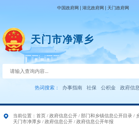
|
|
中国政府网
湖北政府网
天门政府网
天门市净潭乡
热词搜索：
办事指南
社保
公积金
政府信
当前位置：
首页
/
政府信息公开
/
部门和乡镇信息公开目录
/
天门市净潭乡
/
政府信息公开
/
政府信息公开年报