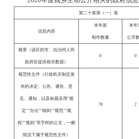
2020
年度我乡主动公开相关的政府信息
第二十条第（一）项
本年新
本年
信息内容
制作数量
公开
规章
（设区的市、自治州人民
0
0
政府应提供相关数据）
规范性文件（行政机关制定发
布的决定、公告、通告、意
见、通知，以及标题采用“规
78
2
定”“办法”“细则”“规范”“规
程”“规则”等字样的公文，一般
情况下属于规范性文件）