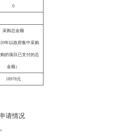
0
采购总金额
020年以政府集中采购
采购的项目已支付的总
金额
）
18978元
申请情况
求。