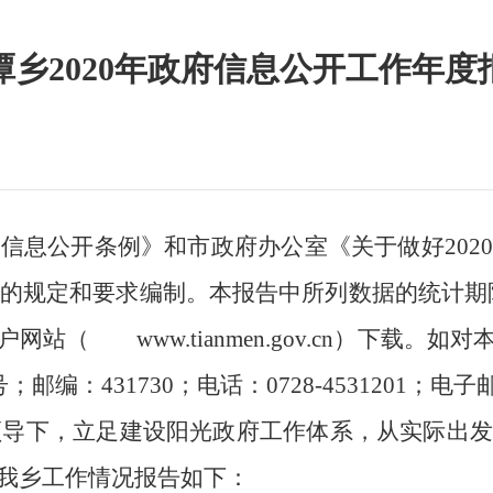
潭乡2020年政府信息公开工作年度
府信息公开条例》和市政府办公室《关于做好
20
20
的规定和要求编制。本报告中所列数据的统计期
户网站（
www.tianmen.gov.cn
）下载。如对
号；邮编：431730；电话：0728-4531201；电
领导下，立足建设阳光政府工作体系，从实际出发
我乡工作情况报告如下：