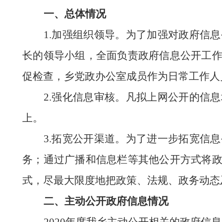
一、总体情况
1.
加强
组织领导。为了加强对政府信息
长的领导小组，全面负责政府信息公开工
促检查，乡党政办公室成员作为日常工作人
2.强化
信息
审核。凡拟上网公开的信息
上。
3.
拓宽
公开渠道。为了进一步拓宽信息
务；通过广播和信息栏等其他公开方式将
式，尽最大限度地把政策、法规、政务动态
二、主动公开政府信息情况