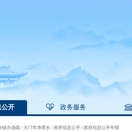
息公开
政务服务
乡镇办场园
/
天门市净潭乡
/
政府信息公开
/
政府信息公开年报