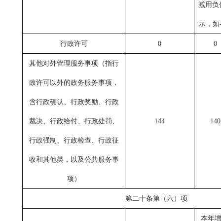
减用负
示，如-
行政许可
0
0
其他对外管理服务事项
（
指行
政许可以外的政务服务事项
，
含行政确认、行政奖励、行政
裁决、行政给付、行政处罚、
144
140
行政强制、行政检查、行政征
收
和
其他
类，以及
公共服务事
项
）
第二十条第（六）项
本年增