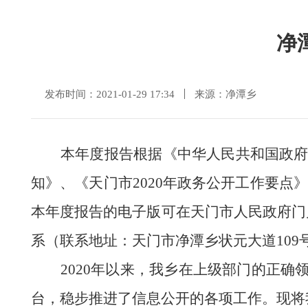
净
发布时间：2021-01-29 17:34
来源：净潭乡
本年度报告根据《中华人民共和国政
知》
、
《
天门市
2020年政务公开工作要点
》
本年度报告的电子版可在天门市人民政府门
系（联系地址：天门市净潭乡状元大道
109
20
20
年以来，我乡在上级部门的正确
台，稳步推进了信息公开的各项工作。现将