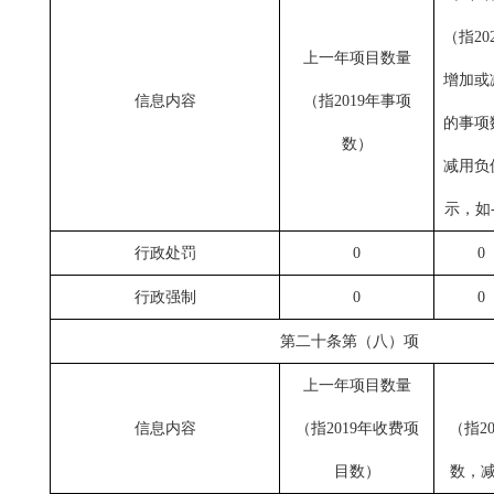
（指
20
上一年项目数量
增加或
信息内容
（指
2019年事项
的事项
数
）
减用负
示，如-
行政处罚
0
0
行政强制
0
0
第二十条第（八）项
上一年项目数量
信息内容
（指
2019年收费项
（指
2
目数
）
数，减