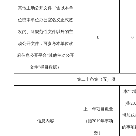
其他主动公开文件（含以本单
位或本单位办公室名义正式签
发的、除规范性文件以外的主
0
0
动公开文件，可参考本单位政
府信息公开平台“其他主动公开
文件”栏目数据）
第二十条第（五）项
本年增
（指
20
上一年项目数量
增加或
信息内容
（指
2019年事项
的事项
数
）