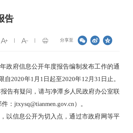
报告
分享至
年政府信息公开年度报告
编制发布工作
的通
限自
20
20
年
1月1日起至20
20
年
12月31日止。
本报告有疑问，请与净潭乡人民政府办公室联
子邮件：
jtxysq@tianmen.gov.cn
）。
，以信息公开为切入点，通过市政府网等平