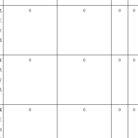
危
0
0
0
0
三
全
稳
保
0
0
0
0
第
方
法
属
0
0
0
0
三
内