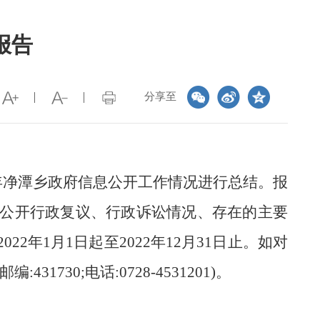
报告
分享至
年
净潭乡
政府信息公开工作情况进行总结。报
公开行政复议、行政诉讼情况、存在的主要
202
2
年
1月1日起至202
2
年
12月31日止。如对
;邮编:431730;电话:0728-4531201)。