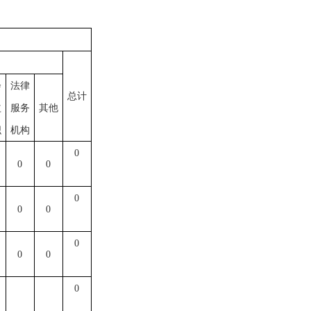
会
法律
总计
益
服务
其他
织
机构
0
0
0
0
0
0
0
0
0
0