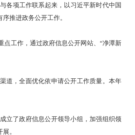
开与各项工作联系起来，
以
习近平新时代中国
有序推进政务公开工作。
重点工作，通过政府信息公开网站、
“
净潭新
渠道
，
全面优化依申请公开工作质量
。
本年
成
立了政府信息公开领导小组
，
加强组织领
开展。