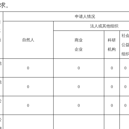
求。
申请人情况
关
法人或其他组织
二
社
项
自然人
商业
科研
公
企业
机构
组
信
0
0
0
0
信
0
0
0
0
公
0
0
0
0
公
理