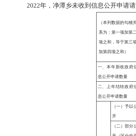
202
2
年，
净潭乡
未收到信息公开申请请
（本列数据的勾稽
系为：第一项加第
项之和，等于第三
加第四项之和）
一、本年新收政府
息公开申请数量
二、上年结转政府
息公开申请数量
（一）予以
开
（二）部分
开（区分处