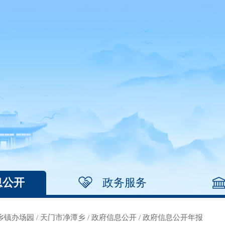
息公开
政务服务
乡镇办场园
/
天门市净潭乡
/
政府信息公开
/
政府信息公开年报