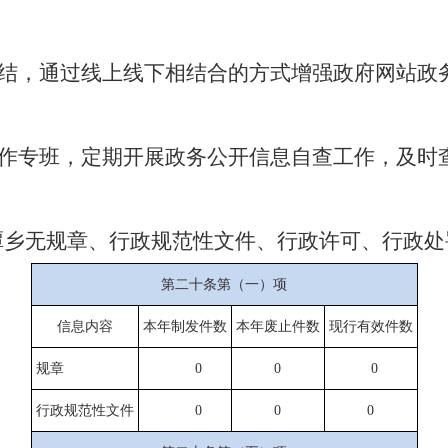
结
，
通过线上线下相结合的方式
增强政府网站政
作专班
，
定期开展政务公开信息自查工作，及时
潭乡
无规章、行政规范性文件、行政许可、行政处
第二十条第（一）项
信息内容
本年
制发件数
本年废止件数
现行有效件
数
规章
0
0
0
行政规范性文件
0
0
0