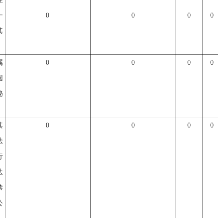
一
0
0
0
0
其
属
0
0
0
0
国
秘
其
0
0
0
0
法
行
法
禁
公