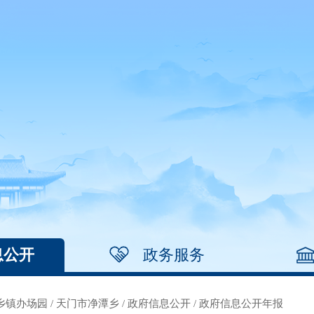
息公开
政务服务
乡镇办场园
/
天门市净潭乡
/
政府信息公开
/
政府信息公开年报