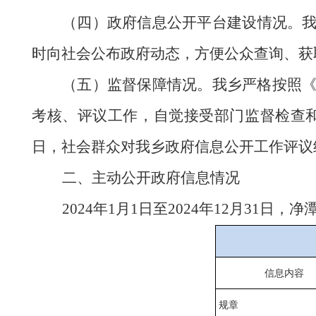
（四）政府信息公开平台建设情况。
时向社会公布政府动态，
方便公众查询、获
（五）监督保障情况。
我乡
严格按照
考核、评议工作，自觉接受部门监督检查
日，
社会群众对我乡政府信息公开工作评议
二、
主动公开政府信息情况
202
4
年
1月1日至202
4
年
12月31日，
信息内容
规章