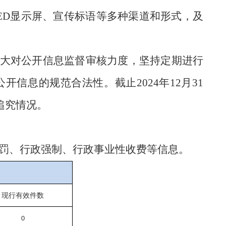
ED
显示屏
、
宣传
标语等多种渠道和形式，及
大对公开信息监督审核力度，坚持定期进行
公开信息的规范合法性。截止
202
4
年
12月31
追究情况。
处罚、行政强制、行政事业性收费等信息。
现行有效件数
0