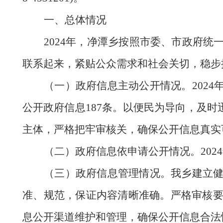
一、
总体情况
202
4
年，
净潭乡
按照市委、市政府统
联系起来
，
紧贴公众需求和社会关切
，
稳步
（一）政府信息主动公开情况。
202
公开政府信息187条。以便民为导向，及
主体，严格把牢审核关，确保公开信息真实
（二）政府信息依申请公开情况。
202
4
（三）政府信息管理情况。
我乡建立
准、规范，保证内容清晰准确。严格审核
息公开渠道维护和管理，确保公开信息合法