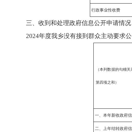
行政事业性收费
三、
收到和处理政府信息公开申请情况
202
4
年度我乡没有接到群众主动要求公
（本列数据的勾稽关
第四项之和）
一、本年新收政府信
二、上年结转政府信