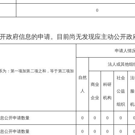
0
开政府信息的申请。目前尚无发现应主动公开政
申请人情
法人或其他组
系为：第一项加第二项之和，等于第三项加
自然
社会
法
商业
科研
人
公益
服
企业
机构
组织
机
息公开申请数量
0
0
0
0
息公开申请数量
0
0
0
0