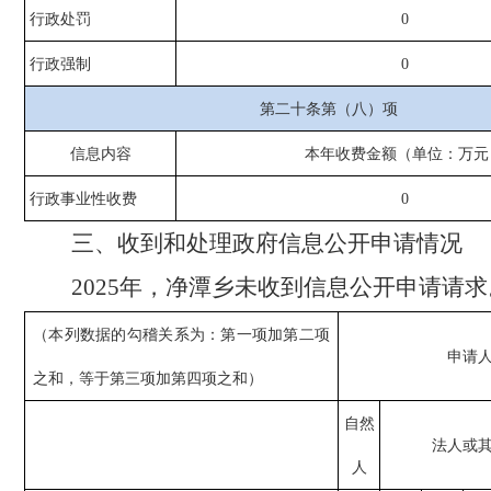
行政处罚
0
行政强制
0
第二十条第（八）项
信息内容
本年收费金额（单位：万元
行政事业性收费
0
三、
收到和处理政府信息公开申请情况
202
5
年，
净潭乡
未收到信息公开申请请求
（本列数据的勾稽关系为：第一项加第二项
申请
之和，等于第三项加第四项之和）
自然
法人或
人