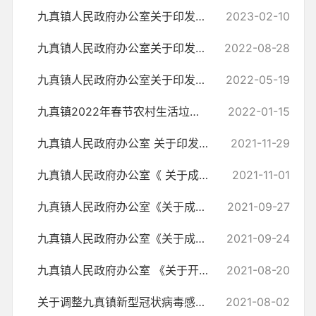
九真镇人民政府办公室关于印发《九真镇2023年植树造林实施方案》的通知
2023-02-10
九真镇人民政府办公室关于印发《九真镇2022年秋季开学学生核酸采集实施...
2022-08-28
九真镇人民政府办公室关于印发《九真镇2022年创建全国文明城市实施方案...
2022-05-19
九真镇2022年春节农村生活垃圾应急处置工作实施方案
2022-01-15
九真镇人民政府办公室 关于印发《九真镇烟花爆竹旺季安全执法工作方案...
2021-11-29
九真镇人民政府办公室《 关于成立加强两类人员致贫返贫风险控制工作专...
2021-11-01
九真镇人民政府办公室《关于成立重点工程项目推进协调领导小组》的通知
2021-09-27
九真镇人民政府办公室《关于成立九真镇电力设施保护领导小组的通知》
2021-09-24
九真镇人民政府办公室 《关于开展秋季爱国卫生运动的通知》
2021-08-20
关于调整九真镇新型冠状病毒感染肺炎疫情防控指挥部组成人员及分工的 通...
2021-08-02