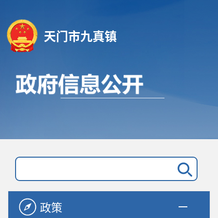
天门市九真镇
政策