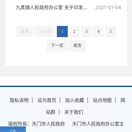
九真镇人民政府办公室 关于印发《九真镇禁毒工作成员单位及各村 （社区...
2021-01-04
首页
上一页
1
2
3
4
5
下一页
尾页
隐私说明
|
设为首页
|
加入收藏
|
站点地图
|
网
站群
|
关于我们
版权所有：天门市人民政府 天门市人民政府办公室主