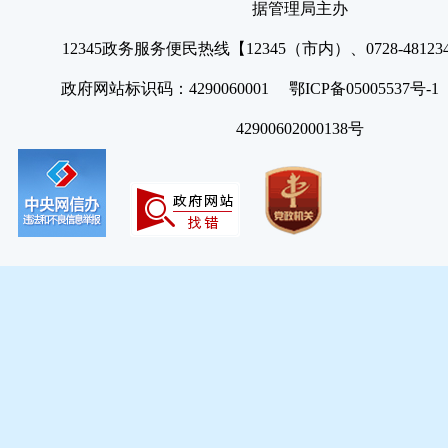
据管理局主办
12345政务服务便民热线【12345（市内）、0728-4812
政府网站标识码：4290060001 鄂ICP备05005537号
42900602000138号