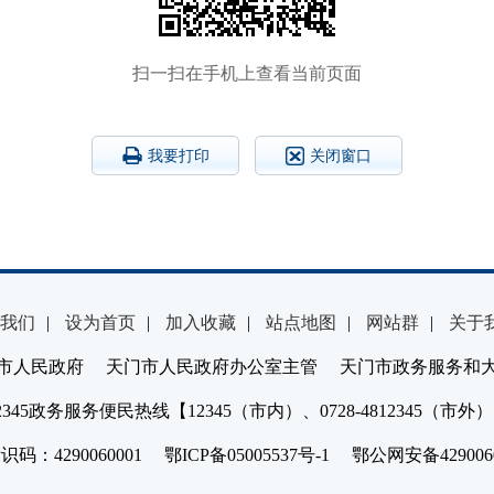
扫一扫在手机上查看当前页面
我要打印
关闭窗口
我们
|
设为首页
|
加入收藏
|
站点地图
|
网站群
|
关于
市人民政府 天门市人民政府办公室主管 天门市政务服务和
2345政务服务便民热线【12345（市内）、0728-4812345（市外
：4290060001 鄂ICP备05005537号-1 鄂公网安备4290060