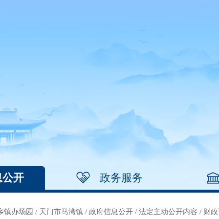
息公开
政务服务
乡镇办场园
/
天门市马湾镇
/
政府信息公开
/
法定主动公开内容
/
财政