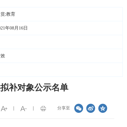
贫;教育
021年08月16日
有效
学拟补对象公示名单
分享至