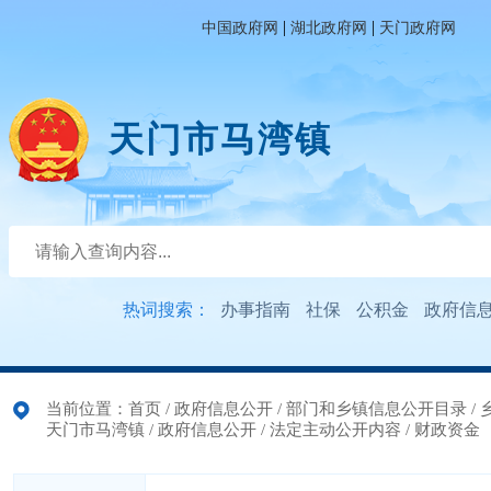
|
|
中国政府网
湖北政府网
天门政府网
天门市马湾镇
热词搜索：
办事指南
社保
公积金
政府信
当前位置：
首页
/
政府信息公开
/
部门和乡镇信息公开目录
/
天门市马湾镇
/
政府信息公开
/
法定主动公开内容
/
财政资金