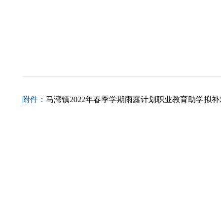
附件：
马湾镇2022年春季学期雨露计划职业教育助学拟补对