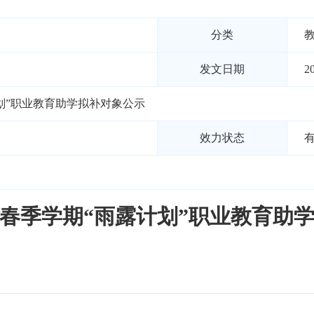
分类
教
发文日期
2
计划”职业教育助学拟补对象公示
效力状态
2年春季学期“雨露计划”职业教育助