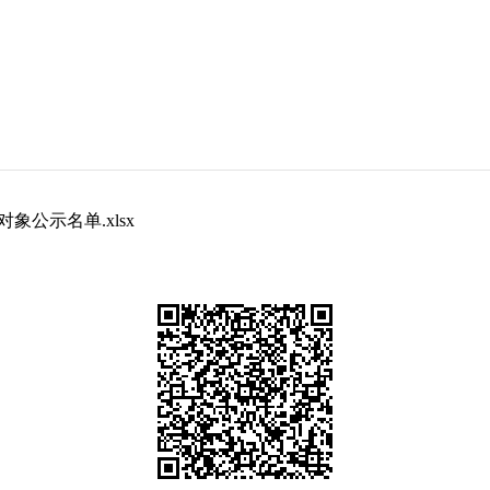
象公示名单.xlsx