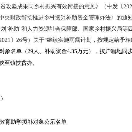
脱贫攻坚成果同乡村振兴有效衔接的意见》（中发〔
2
央财政衔接推进乡村振兴补助资金管理办法〉的通知》（
计划’补助”和人力资源社会保障部、国家乡村振兴局等
021〕26号）关于“继续实施雨露计划，按规定给予相
对象名单（
29
人、补助资金
4.35
万元），
按户籍地同
映至镇扶贫办。
天）
教育助学拟补对象公示名单