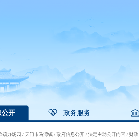
息公开
政务服务
乡镇办场园
/
天门市马湾镇
/
政府信息公开
/
法定主动公开内容
/
财政