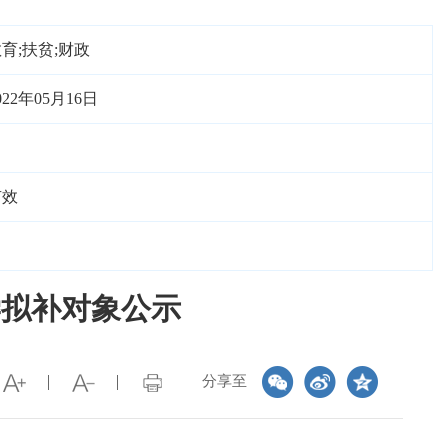
育;扶贫;财政
022年05月16日
有效
学拟补对象公示
分享至