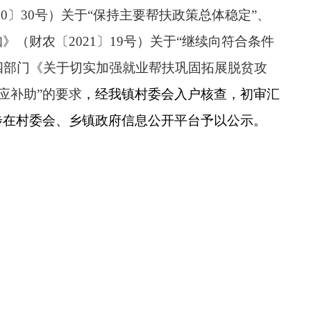
020〕30号）关于“保持主要帮扶政策总体稳定”、
财农〔2021〕19号）关于“继续向符合条件
四部门《关于切实加强就业帮扶巩固拓展脱贫攻
应补助”的要求
，经我镇村委会入户核查，初审汇
步在村委会、乡镇政府信息公开平台予以公示。