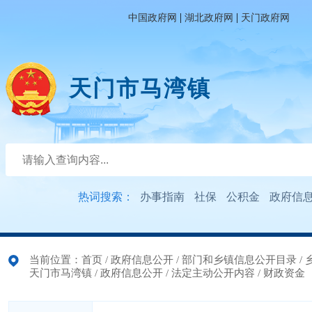
|
|
中国政府网
湖北政府网
天门政府网
天门市马湾镇
热词搜索：
办事指南
社保
公积金
政府信
当前位置：
首页
/
政府信息公开
/
部门和乡镇信息公开目录
/
天门市马湾镇
/
政府信息公开
/
法定主动公开内容
/
财政资金