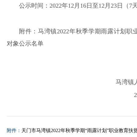
公示时间：2022年12
月16日至
12
月
23
日（
7
附件：马湾镇2022年
秋
季学期雨
露计划职
对象公示名单
马湾镇
附件：
天门市马湾镇2022年秋季学期“雨露计划”职业教育扶