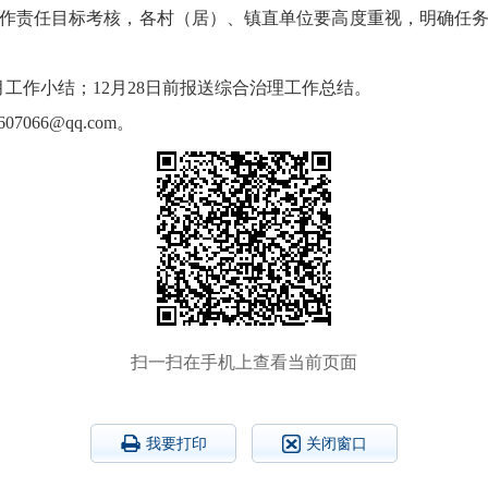
责任目标考核，各村（居）、镇直单位要高度重视，明确任务
作小结；12月28日前报送综合治理工作总结。
066@qq.com。
扫一扫在手机上查看当前页面
我要打印
关闭窗口