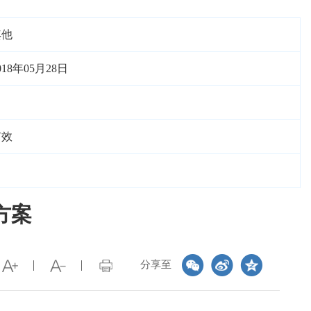
其他
018年05月28日
有效
方案
分享至