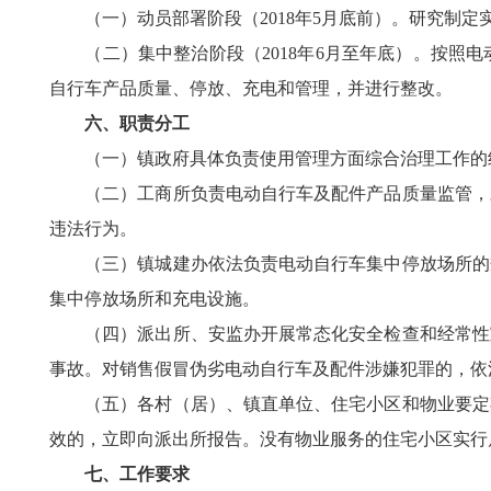
（一）动员部署阶段（2018年5月底前）。研究制定
（二）集中整治阶段（2018年6月至年底）。按照电
自行车产品质量、停放、充电和管理，并进行整改。
六、职责分工
（一）镇政府具体负责使用管理方面综合治理工作的
（二）工商所负责电动自行车及配件产品质量监管，对
违法行为。
（三）镇城建办依法负责电动自行车集中停放场所的规
集中停放场所和充电设施。
（四）派出所、安监办开展常态化安全检查和经常性宣
事故。对销售假冒伪劣电动自行车及配件涉嫌犯罪的，依
（五）各村（居）、镇直单位、住宅小区和物业要定期
效的，立即向派出所报告。没有物业服务的住宅小区实行
七、工作要求