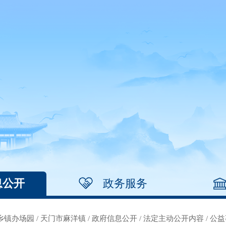
息公开
政务服务
乡镇办场园
/
天门市麻洋镇
/
政府信息公开
/
法定主动公开内容
/
公益