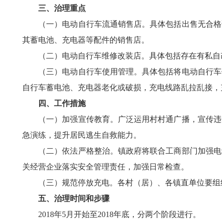
三、治理重点
（一）电动自行车流通销售店。具体包括出售无合格证
其蓄电池、充电器等配件的销售店。
（二）电动自行车维修改装店。具体包括存在有私自改
（三）电动自行车使用管理。具体包括将电动自行车停
自行车蓄电池、充电器老化或破损，充电线路乱拉乱接，
四、工作措施
（一）加强宣传教育。广泛运用村村通广播，宣传违规
急演练，提升居民逃生自救能力。
（二）依法严格整治。镇政府将联合工商部门加强电动
关经营企业落实安全管理责任，加强日常检查。
（三）规范停放充电。各村（居）、各镇直单位要组织
五、治理时间和步骤
2018年5月开始至2018年底，分两个阶段进行。