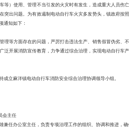
等）使用、管理不当引发的火灾时有发生，造成重大人员伤亡
在突出问题。为有效遏制电动自行车火灾多发势头，镇政府按
项通知如下：
理等方面存在的问题，严厉打击违法生产、销售假冒伪劣、不
广泛开展消防宣传教育，力争通过综合治理，实现电动自行车
成立麻洋镇电动自行车消防安全综合治理协调领导小组。
员会主任
兼任办公室主任，负责专项治理工作的组织、协调和推进，确