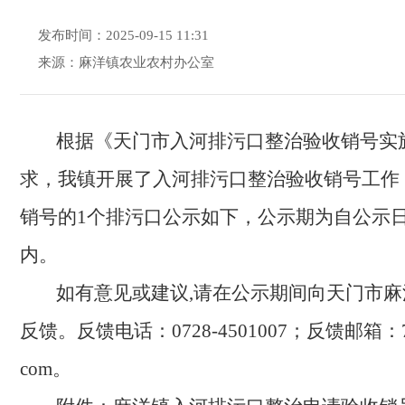
发布时间：2025-09-15 11:31
来源：麻洋镇农业农村办公室
根据《天门市入河排污口整治验收销号实
求，我镇开展了入河排污口整治验收销号工作
销号的1
个排污口公示如下，公示期为自公示
内。
如有意见或建议,请在公示期间向天门市
麻
反馈。反馈电话：
0728-
4501007；
反馈邮箱：
com
。