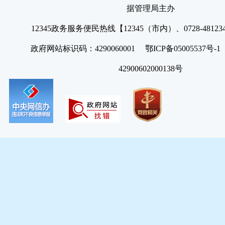
据管理局主办
12345政务服务便民热线【12345（市内）、0728-4812
政府网站标识码：4290060001 鄂ICP备05005537号
42900602000138号