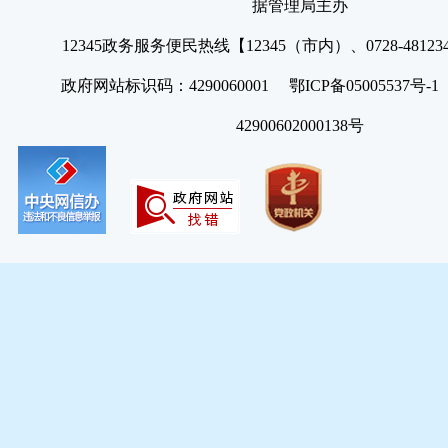
据管理局主办
12345政务服务便民热线【12345（市内）、0728-4812
政府网站标识码：4290060001 鄂ICP备05005537号
42900602000138号