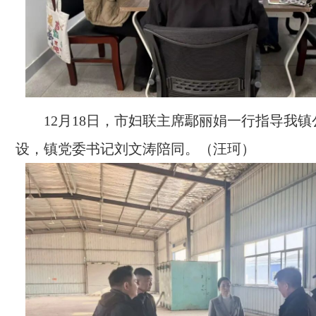
12月18日，市妇联主席鄢丽娟一行指导我
设，镇党委书记刘文涛陪同。（汪珂）