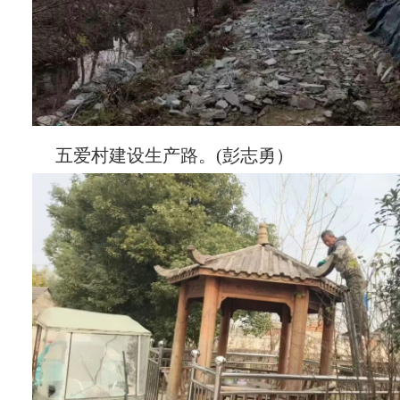
五爱村建设生产路。(彭志勇）