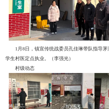
1月8日，镇宣传统战委员孔佳琳带队指导茅
学生村医定点执业。（李强光）
村级动态