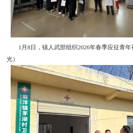
1月8日，镇人武部组织2026年春季应征青
光）