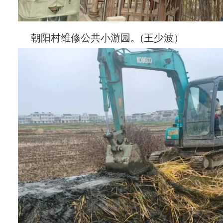
朝阳村维修公共小游园。(王少波）