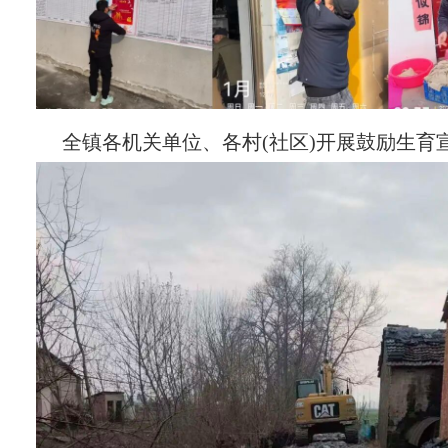
全镇各机关单位、各村(社区)开展鼓励生育