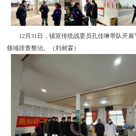
12月31日，镇宣传统战委员孔佳琳带队开
领域排查整治。（刘昶霖）