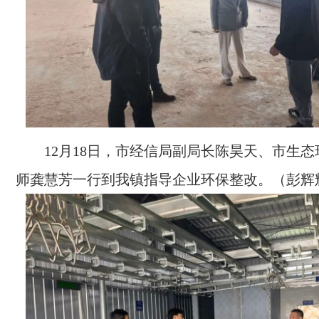
12月18日，市经信局副局长陈昊天、市生
师龚慧芳一行到我镇指导企业环保整改。（彭辉