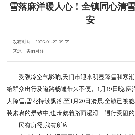
雪落麻洋暖人心！全镇同心清
安
发布时间：2026-01-22 09:55
来源：美丽麻洋
受强冷空气影响,天门市迎来明显降雪和寒潮
给群众出行及道路畅通带来不便。1月19日晚,麻
大降雪,雪花持续飘落,至1月20日清晨,全镇已被
装素裹的景致中,也暗藏着路面湿滑、通行受阻
民有所需,我有所应