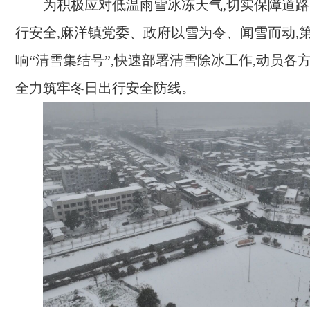
为积极应对低温雨雪冰冻天气,切实保障道
行安全,麻洋镇党委、政府以雪为令、闻雪而动,
响“清雪集结号”,快速部署清雪除冰工作,动员各
全力筑牢冬日出行安全防线。