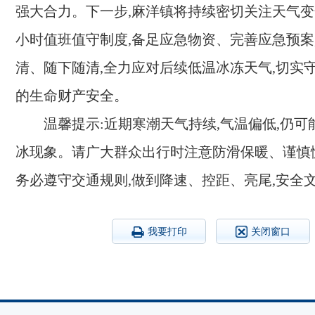
强大合力。下一步,麻洋镇将持续密切关注天气变化
小时值班值守制度,备足应急物资、完善应急预案
清、随下随清,全力应对后续低温冰冻天气,切实
的生命财产安全。
温馨提示:近期寒潮天气持续,气温偏低,仍
冰现象。请广大群众出行时注意防滑保暖、谨慎
务必遵守交通规则,做到降速、控距、亮尾,安全
我要打印
关闭窗口