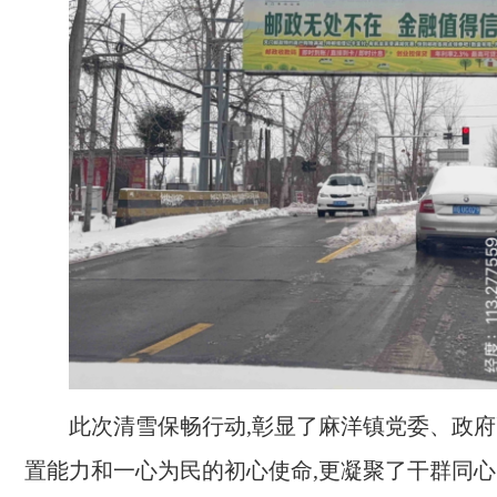
此次清雪保畅行动,彰显了麻洋镇党委、政
置能力和一心为民的初心使命,更凝聚了干群同