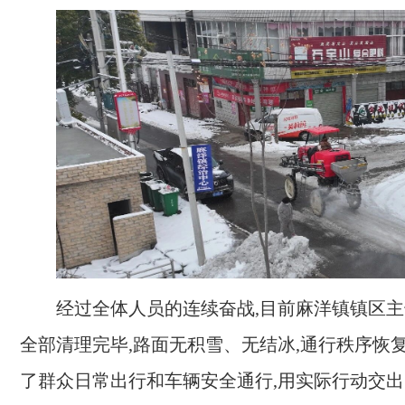
经过全体人员的连续奋战,目前麻洋镇镇区
全部清理完毕,路面无积雪、无结冰,通行秩序恢复
了群众日常出行和车辆安全通行,用实际行动交