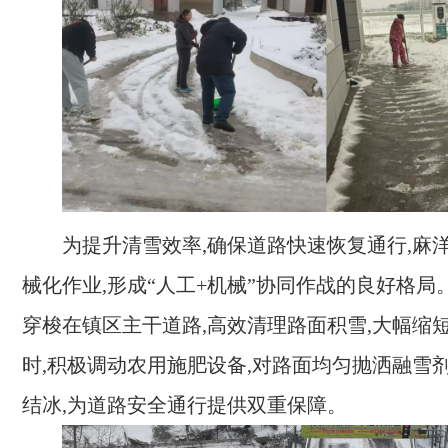
为提升清雪效率,确保道路快速恢复通行,麻
械化作业,形成“人工+机械”协同作战的良好格局
穿梭在镇区主干道路,高效清理路面积雪,大幅缩短
时,积极调动农用施肥设备,对路面均匀抛洒融雪剂
结冰,为道路安全通行提供双重保障。