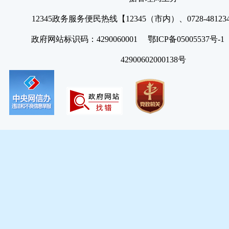
12345政务服务便民热线【12345（市内）、0728-4812
政府网站标识码：4290060001 鄂ICP备05005537号
42900602000138号