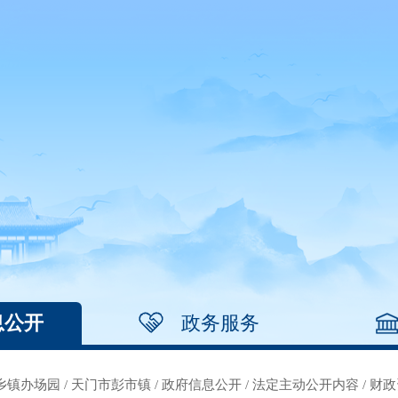
息公开
政务服务
乡镇办场园
/
天门市彭市镇
/
政府信息公开
/
法定主动公开内容
/
财政