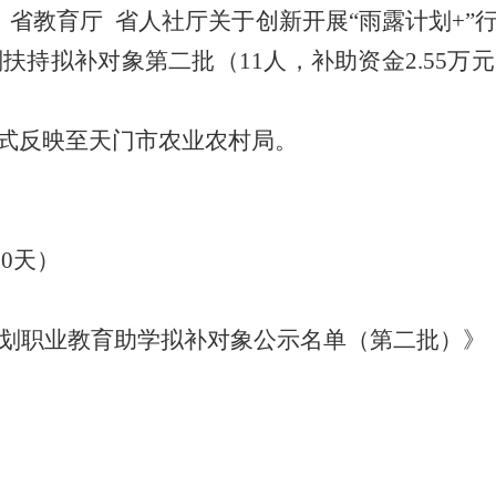
 省教育厅 省人社厅关于创新开展“雨露计划+”
划扶持拟补对象第二批（11人，补助资金2.55
式反映至天门市农业农村局。
10天）
计划职业教育助学拟补对象公示名单（第二批）》