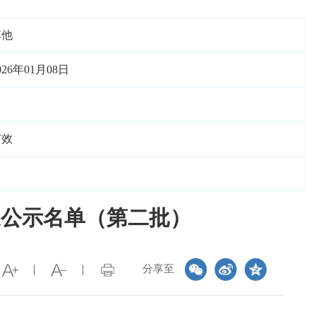
其他
026年01月08日
有效
象公示名单（第二批）
分享至