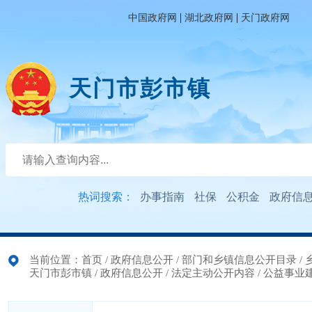
|
|
中国政府网
湖北政府网
天门政府网
天门市彭市镇
热词搜索：
办事指南
社保
公积金
政府信
当前位置：
首页
/
政府信息公开
/
部门和乡镇信息公开目录
/
天门市彭市镇
/
政府信息公开
/
法定主动公开内容
/
公益事业