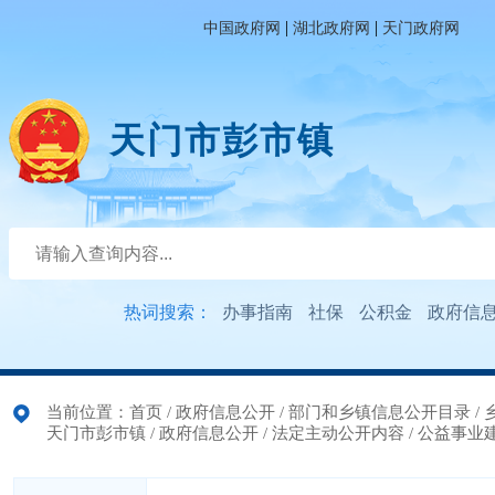
|
|
中国政府网
湖北政府网
天门政府网
天门市彭市镇
热词搜索：
办事指南
社保
公积金
政府信
当前位置：
首页
/
政府信息公开
/
部门和乡镇信息公开目录
/
天门市彭市镇
/
政府信息公开
/
法定主动公开内容
/
公益事业