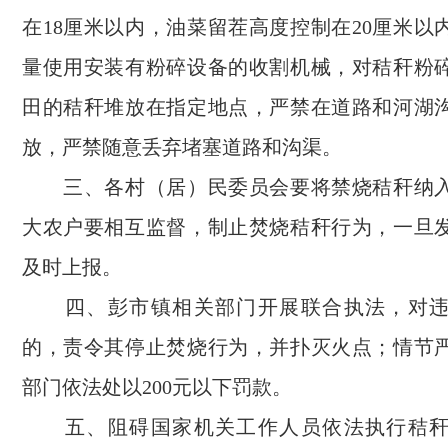
在18厘米以内，油菜留茬高度控制在20厘米以
量使用安装有粉碎设备的收割机械，对秸秆粉
田的秸秆堆放在指定地点，严禁在道路和河湖
放，严禁随意丢弃堵塞道路和沟渠。
三、各村（居）民委员会要将禁烧秸秆纳入
大农户要相互监督，制止焚烧秸秆行为，一旦
及时上报。
四、彭市镇相关部门开展联合执法，对违
的，责令其停止焚烧行为，并扑灭火点；情节
部门依法处以200元以下罚款。
五、阻碍国家机关工作人员依法执行秸秆