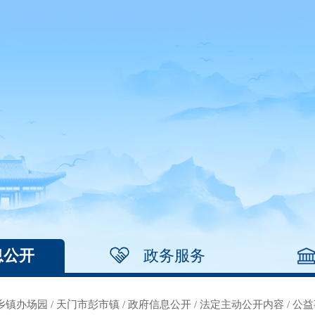
息公开
政务服务
乡镇办场园
/
天门市彭市镇
/
政府信息公开
/
法定主动公开内容
/
公益