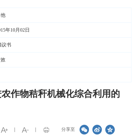
其他
015年10月02日
倡议书
有效
进农作物秸秆机械化综合利用的
分享至