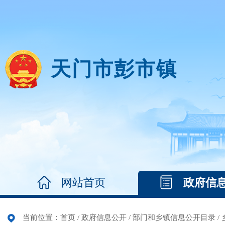
天门市彭市镇
网站首页
政府信
当前位置：
首页
/
政府信息公开
/
部门和乡镇信息公开目录
/