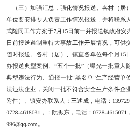
（三）加强汇总，强化情况报送。各村（居
单位要安排专人负责工作情况报送，并将联系
式随同工作方案于7月15日前一并报送镇政府安
日前报送遏制重特大事故工作开展情况，可供
随时报送。各村（居）、镇直各单位每个月15
办报送典型案例、“五个一批”（曝光一批重大
典型违法行为、通报一批“黑名单”生产经营单
法违法企业，关闭一批不符合安全生产条件企
附件）。镇安办联系人：王述成，电话：1397293
0728-4618031，；阮振东，电话：0728-461507
996@qq.com。