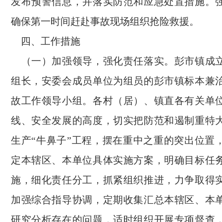
发布预警信息，并落实防范和应急处置措施。
确保第一时间赶赴事故现场组织抢险救援。
四、工作措施
（一）加强领导，强化责任落实。彭市镇成
组长，安委会成员单位为组员的彭市镇标本兼
故工作领导小组。各村（居）、镇直各有关单
线、安全发展的高度，切实把防范和遏制重特
生产“牛鼻子”工程，摆在重中之重的突出位置
定本辖区、本单位具体实施方案，明确目标任
施，细化责任分工，抓紧组织推进，力争取得
加强综合指导协调，定期收集汇总本辖区、本
研究分析存在的问题，适时组织开展专项督查