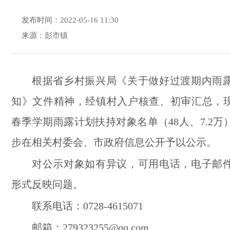
发布时间：2022-05-16 11:30
来源：彭市镇
根据省乡村振兴局《关于做好过渡期内雨
知》文件精神，经镇村入户核查、初审汇总，
春季学期雨露计划扶持对象名单（
48
人、
7.2
万
步在相关村委会、市政府信息公开予以公示。
对公示对象如有异议，可用电话，电子邮
形式反映问题。
联系电话：
0728-4615071
邮箱：
279323255@qq.com