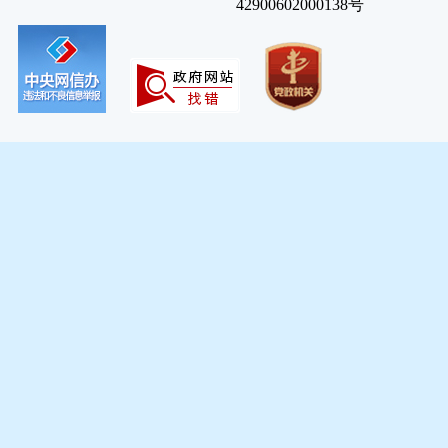
42900602000138号