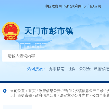
|
|
中国政府网
湖北政府网
天门政府网
天门市彭市镇
热词搜索：
办事指南
社保
公积金
政府信
当前位置：
首页
/
政府信息公开
/
部门和乡镇信息公开目录
/
天门市彭市镇
/
政府信息公开
/
法定主动公开内容
/
公益事业