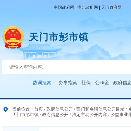
|
|
中国政府网
湖北政府网
天门政府网
天门市彭市镇
热词搜索：
办事指南
社保
公积金
政府信
当前位置：
首页
/
政府信息公开
/
部门和乡镇信息公开目录
/
天门市彭市镇
/
政府信息公开
/
法定主动公开内容
/
公益事业