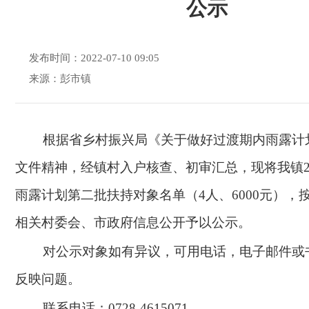
公示
发布时间：2022-07-10 09:05
来源：彭市镇
根据省乡村振兴局《关于做好过渡期内雨露计
文件精神，经镇村入户核查、初审汇总，现将我镇
雨露计划
第二批
扶持对象名单（
4
人、
6000元
），
相关村委会、市政府信息公开予以公示。
对公示对象如有异议，可用电话，电子邮件或
反映问题。
联系电话：
0728-4615071